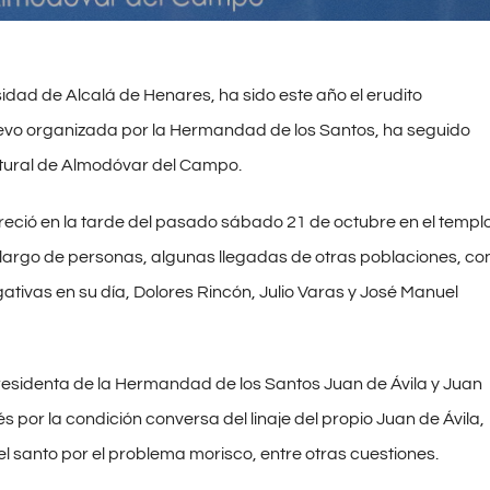
rsidad de Alcalá de Henares, ha sido este año el erudito
 nuevo organizada por la Hermandad de los Santos, ha seguido
natural de Almodóvar del Campo.
ofreció en la tarde del pasado sábado 21 de octubre en el templ
 largo de personas, algunas llegadas de otras poblaciones, co
ativas en su día, Dolores Rincón, Julio Varas y José Manuel
a presidenta de la Hermandad de los Santos Juan de Ávila y Juan
 por la condición conversa del linaje del propio Juan de Ávila,
l santo por el problema morisco, entre otras cuestiones.