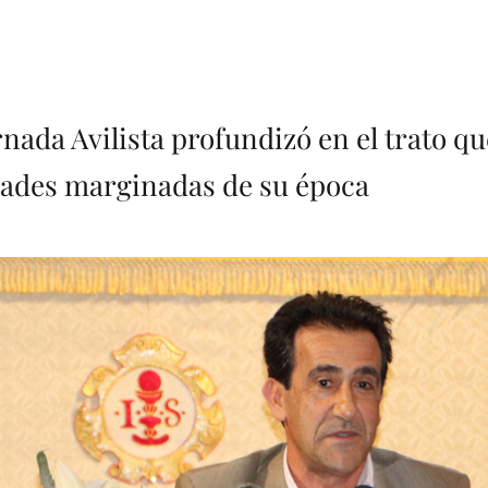
rnada Avilista profundizó en el trato q
dades marginadas de su época