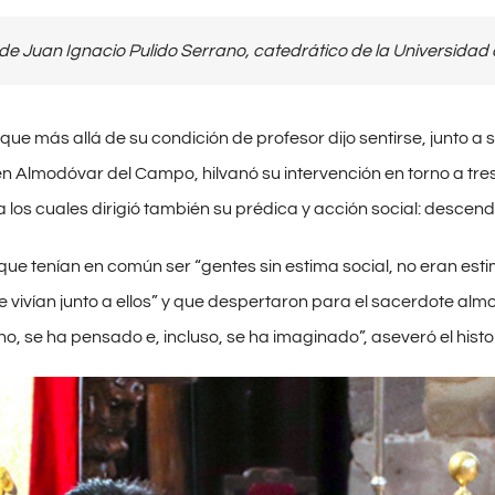
de Juan Ignacio Pulido Serrano, catedrático de la Universidad 
 que más allá de su condición de profesor dijo sentirse, junto 
en Almodóvar del Campo, hilvanó su intervención en torno a t
 a los cuales dirigió también su prédica y acción social: desc
que tenían en común ser “gentes sin estima social, no eran es
e vivían junto a ellos” y que despertaron para el sacerdote a
o, se ha pensado e, incluso, se ha imaginado”, aseveró el histo