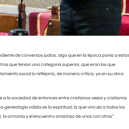
diente de conversos judíos, algo que en la época ponía a esta
otros que tenían una categoría superior, que eran los que
miento social lo reflejaría, de manera crítica, ya en su obra
 a la sociedad de entonces entre cristianos viejos y cristianos
 genealogía válida es la espiritual, la que vincula a todos los
, la armonía y el encuentro amistoso de unos con otros”.