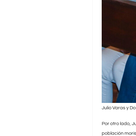
Julio Varas y Do
Por otro lado, 
población moris