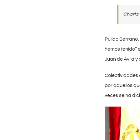
Charla 
Pulido Serrano,
hemos tenido” 
Juan de Ávila y
Colectividades 
por aquellos qu
veces se ha dich