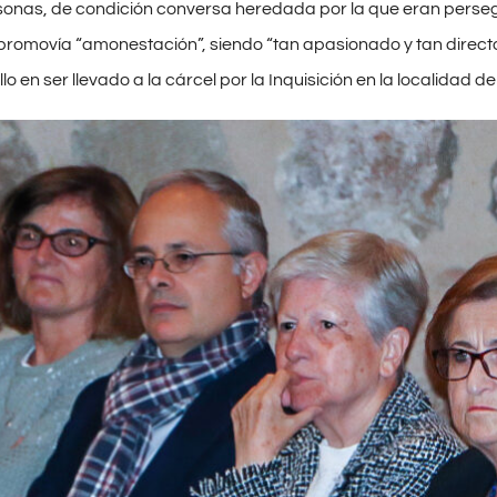
sonas, de condición conversa heredada por la que eran perseg
romovía “amonestación”, siendo “tan apasionado y tan directo” 
llo en ser llevado a la cárcel por la Inquisición en la localidad d