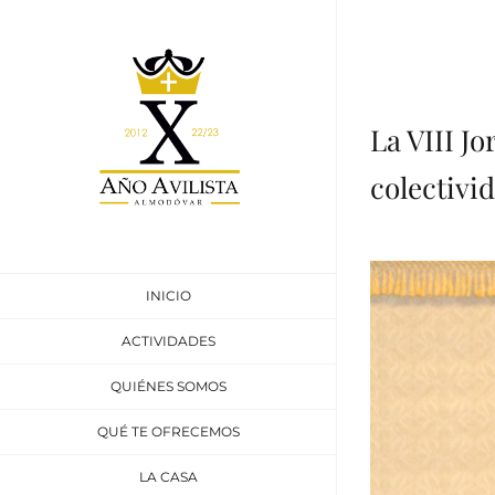
Skip
to
content
La VIII Jo
colectivi
INICIO
ACTIVIDADES
QUIÉNES SOMOS
QUÉ TE OFRECEMOS
LA CASA