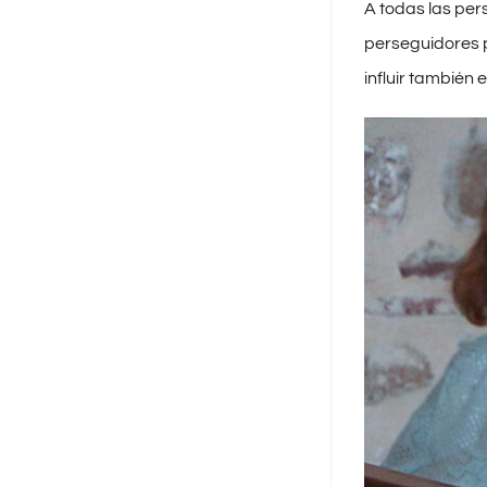
A todas las per
perseguidores p
influir también e