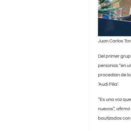
Juan Carlos Torr
Del primer grup
personas “en un
procedían de lo
‘Audi Filia’.
“Es una voz que 
nuevos”, afirmó 
bautizados con 