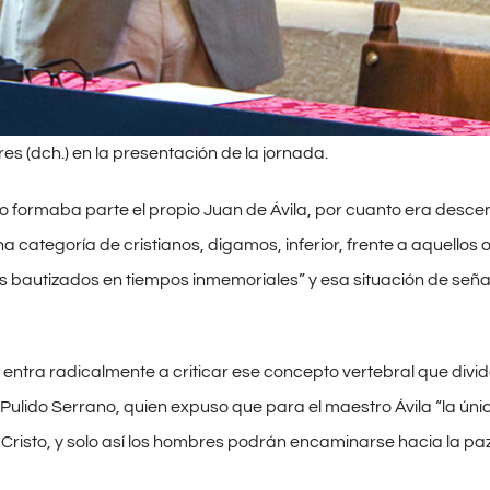
es (dch.) en la presentación de la jornada.
o formaba parte el propio Juan de Ávila, por cuanto era descen
a categoría de cristianos, digamos, inferior, frente a aquellos 
s bautizados en tiempos inmemoriales” y esa situación de señala
entra radicalmente a criticar ese concepto vertebral que divide
Pulido Serrano, quien expuso que para el maestro Ávila “la única
Cristo, y solo así los hombres podrán encaminarse hacia la paz