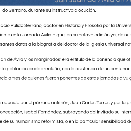
lido Serrano, durante su instructiva alocución.
acio Pulido Serrano, doctor en Historia y Filosofía por la Unive
niente en la Jornada Avilista que, en su octava edición ya, de
antes datos a la biografía del doctor de la Iglesia universal 
an de Ávila y los marginados’ era el título de la ponencia que 
sta población ciudadrealeña, con la asistencia de un centenar
ncia a tres de quienes fueron ponentes de estas jornadas divulg
ntroducida por el párroco anfitrión, Juan Carlos Torres y por l
Concepción, Isabel Fernández, subrayando del invitado su interés
de su humanismo reformista, o en la particular sensibilidad de