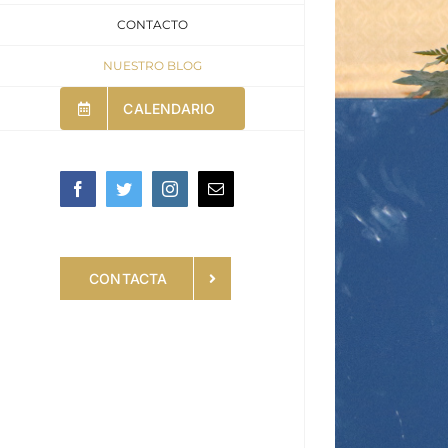
CONTACTO
NUESTRO BLOG
CALENDARIO
Facebook
Twitter
Instagram
Email
CONTACTA