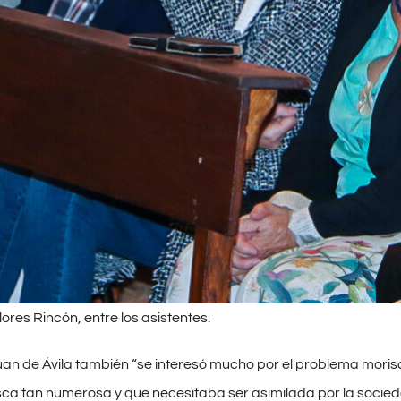
lores Rincón, entre los asistentes.
Juan de Ávila también “se interesó mucho por el problema moris
ca tan numerosa y que necesitaba ser asimilada por la socieda