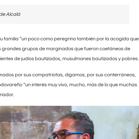
de Alcalá
a su familia “un poco como peregrino también por la acogida que
res grandes grupos de marginados que fueron coetáneos de
endientes de judíos bautizados, musulmanes bautizados y pobres.
timados por sus compatriotas, digamos, por sus conterráneos,
lmodovareño “un interés muy vivo, mucho, más de lo que muchas
riador.